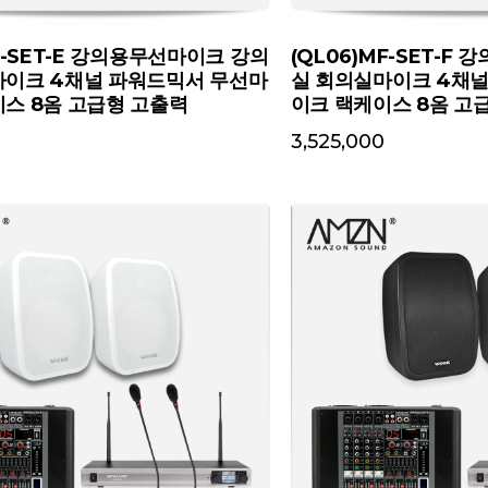
MF-SET-E 강의용무선마이크 강의
(QL06)MF-SET-F
마이크 4채널 파워드믹서 무선마
실 회의실마이크 4채
스 8옴 고급형 고출력
이크 랙케이스 8옴 고
3,525,000