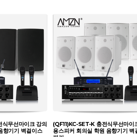
 충전식무선마이크 강의
(QF11)KC-SET-K 충전식무선마이
 음향기기 벽걸이스
용스피커 회의실 학원 음향기기 벽