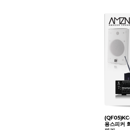
(QF05)
용스피커 