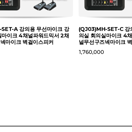
H-SET-A 강의용 무선마이크 강
(QJ03)MH-SET-C
실마이크 4채널파워드믹서 2채
의실 회의실마이크 4
넥마이크 벽걸이스피커
널무선구즈넥마이크 
1,760,000