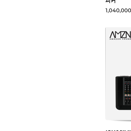
피커
1,040,00