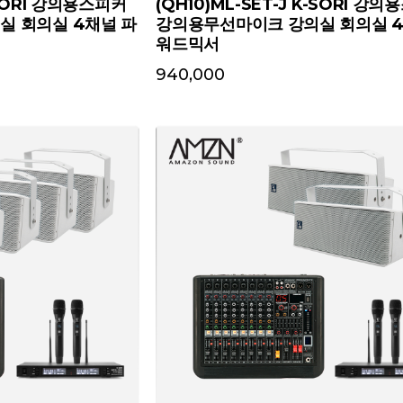
K-SORI 강의용스피커
(QH10)ML-SET-J K-SORI 강
실 회의실 4채널 파
강의용무선마이크 강의실 회의실 4
워드믹서
940,000