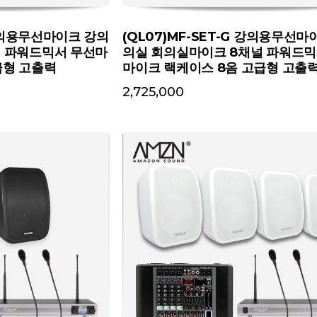
 강의용무선마이크 강의
(QL07)MF-SET-G 강의용무선마
널 파워드믹서 무선마
의실 회의실마이크 8채널 파워드믹
급형 고출력
마이크 랙케이스 8옴 고급형 고출
2,725,000