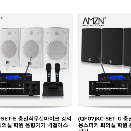
KC-SET-E 충전식무선마이크 강의
(QF07)KC-SET-G
회의실 학원 음향기기 벽걸이스
용스피커 회의실 학원