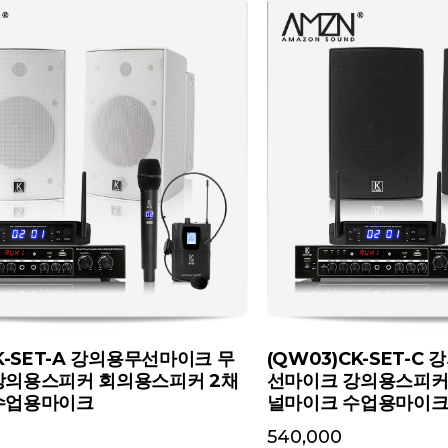
CK-SET-A 강의용무선마이크 무
(QW03)CK-SET-
강의용스피커 회의용스피커 2채
선마이크 강의용스피커
수업용마이크
널마이크 수업용마이
540,000