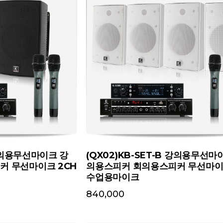
 강의용무선마이크 강
(QX02)KB-SET-B 강의용무선마
커 무선마이크 2CH
의용스피커 회의용스피커 무선마이크
수업용마이크
840,000