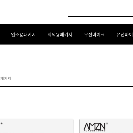
업소용패키지
회의용패키지
무선마이크
유선마이
용패키지