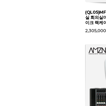
(QL05)
실 회의실
이크 랙케이
2,305,000