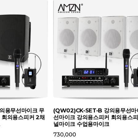
C 강의용무선마이크 무
(QW02)CK-SET-B 강의용무선
 회의용스피커 2채
선마이크 강의용스피커 회의용스피
크
널마이크 수업용마이크
730,000