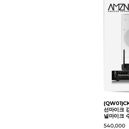
(QW01)
선마이크 
널마이크 
540,000