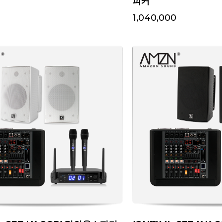
피커
0
1,040,000