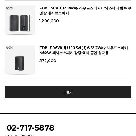
FDB ES108T 8" 2Way 라우드스피커 야외스피커 방수 수
영장 패시브스피커
1,200,000
FDB U106VI(U) U-106VI(U) 6.5" 2Way 라우드스피커
480W 패시브스피커 강당 축제 공연 설교용
572,000
더보기
02-717-5878