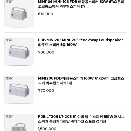
MINI106 MINI-106 FDB 매장용스피커 80W 6"x2우퍼
고급형스피커 벽부형스피커 1개
610,000
FDB MINI205 MINI-205 5"x2 2Way Loudspeaker
라우드 스피커 8옴 160W
700,000
MINI206 FDB 매장용스피커 160W 6"x2우퍼 고급형스
피커 벽부형스피커 1개
770,000
FDB LT208 LT-208 8" 야외 방수 스피커 150W 패시브
스피커 중장거리전달 워터파크 스포츠 경기장
1,500,000