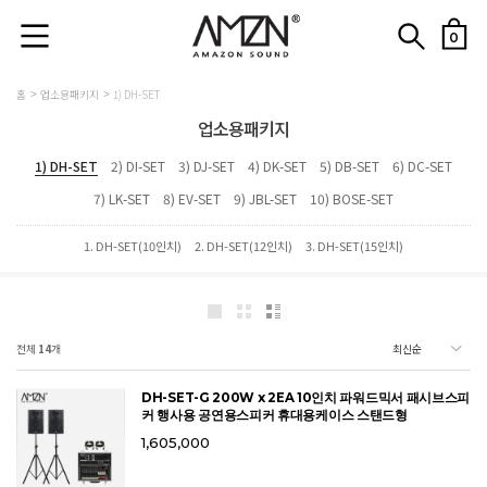
0
홈
업소용패키지
1) DH-SET
업소용패키지
1) DH-SET
2) DI-SET
3) DJ-SET
4) DK-SET
5) DB-SET
6) DC-SET
7) LK-SET
8) EV-SET
9) JBL-SET
10) BOSE-SET
1. DH-SET(10인치)
2. DH-SET(12인치)
3. DH-SET(15인치)
전체
14
개
DH-SET-G 200W x 2EA 10인치 파워드믹서 패시브스피
커 행사용 공연용스피커 휴대용케이스 스탠드형
1,605,000