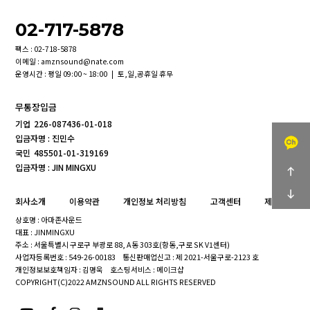
02-717-5878
팩스 : 02-718-5878
이메일 : amznsound@nate.com
운영시간 : 평일 09:00 ~ 18:00 | 토,일,공휴일 휴무
무통장입금
기업
226-087436-01-018
입금자명 : 진민수
국민
485501-01-319169
입금자명 : JIN MINGXU
회사소개
이용약관
개인정보 처리방침
고객센터
제휴문의
상호명 : 아마존사운드
대표 : JINMINGXU
주소 : 서울특별시 구로구 부광로 88, A동 303호(항동,구로 SK V1센터)
사업자등록번호 : 549-26-00183
통신판매업신고 : 제 2021-서울구로-2123 호
개인정보보호책임자 : 김명욱
호스팅서비스 : 메이크샵
COPYRIGHT(C)2022 AMZNSOUND ALL RIGHTS RESERVED