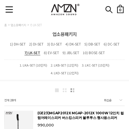
0
홈
업소용패키지
7) LK-SET
업소용패키지
1) DH-SET
2) DI-SET
3) DJ-SET
4) DK-SET
5) DB-SET
6) DC-SET
7) LK-SET
8) EV-SET
9) JBL-SET
10) BOSE-SET
1. LKA-SET (10인치)
2. LKB-SET (12인치)
3. LKC-SET (15인치)
4. LKD-SET (12인치)
전체
28
개
(GE23)MGAP2012X MGAP-2012X 1000W 12인치 컬
럼어레이스피커 버스킹스피커 블루투스 행사용스피커
990,000