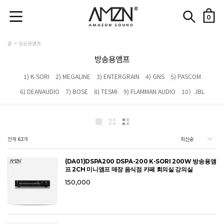
0
홈
방송용앰프
방송용앰프
1) K-SORI
2) MEGALINE
3) ENTERGRAIN
4) GNS
5) PASCOM
6) DEANAUDIO
7) BOSE
8) TESMI
9) FLAMMAN AUDIO
10）JBL
전체
62
개
(DA01)DSPA200 DSPA-200 K-SORI 200W 방송용앰
프 2CH 미니앰프 매장 음식점 카페 회의실 강의실
150,000