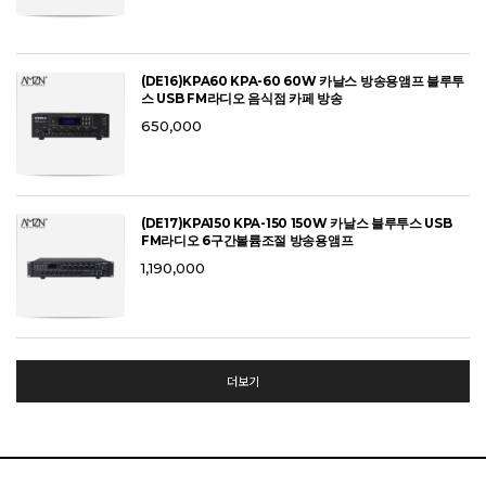
(DE16)KPA60 KPA-60 60W 카날스 방송용앰프 블루투
스 USB FM라디오 음식점 카페 방송
650,000
(DE17)KPA150 KPA-150 150W 카날스 블루투스 USB
FM라디오 6구간볼륨조절 방송용앰프
1,190,000
더보기