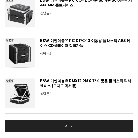
E&W 이엔더블유 PC-COMBO 전면6U 후면8U 상부믹서
480MM 콤보케이스
상담문의
E&W 이엔더블유 PC10 PC-10 이동용 플라스틱 ABS 케
이스 CD플레이어 장착가능
상담문의
E&W 이엔더블유 PMX12 PMX-12 이동용 플라스틱 믹서
케이스 (오디오 믹서용)
상담문의
더보기