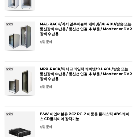
MAL-RACK/믹서 알루미늄랙 캐비넷/9U-40U/방송 또는
통신장비 수납용 / 통신선 연결, 취부용 / Monitor or DVR
장비 수납용
상담문의
MPR-RACK/믹서 프라임랙 캐비넷/9U-40U/방송 또는
통신장비 수납용 / 통신선 연결, 취부용 / Monitor or DVR
장비 수납용
상담문의
E&W 이엔더블유 PC2 PC-2 이동용 플라스틱 ABS 케이
스 CD플레이어 장착가능
상담문의