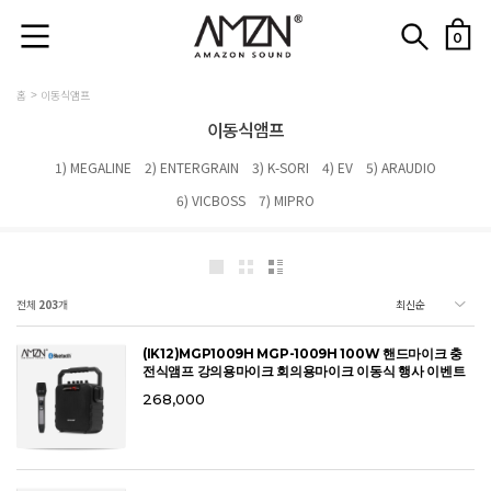
0
홈
이동식앰프
이동식앰프
1) MEGALINE
2) ENTERGRAIN
3) K-SORI
4) EV
5) ARAUDIO
6) VICBOSS
7) MIPRO
전체
203
개
(IK12)MGP1009H MGP-1009H 100W 핸드마이크 충
전식앰프 강의용마이크 회의용마이크 이동식 행사 이벤트
268,000