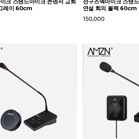
이크 스탠드마이크 콘덴서 교회
선구즈넥마이크 스탠드
그레이 60cm
연설 회의 블랙 60cm
150,000