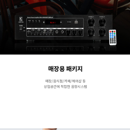
매장용 패키지
매장/음식점/카페/헤어샵 등
상업공간에 적합한 음향시스템