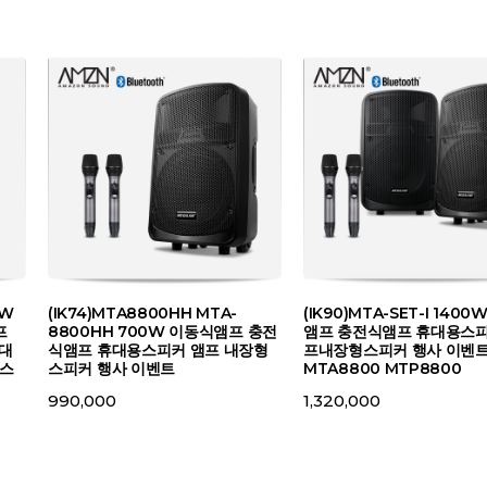
0W
(IK74)MTA8800HH MTA-
(IK90)MTA-SET-I 140
프
8800HH 700W 이동식앰프 충전
앰프 충전식앰프 휴대용스피
휴대
식앰프 휴대용스피커 앰프 내장형
프내장형스피커 행사 이벤
투스
스피커 행사 이벤트
MTA8800 MTP8800
990,000
1,320,000