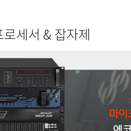
프로세서 & 잡자제