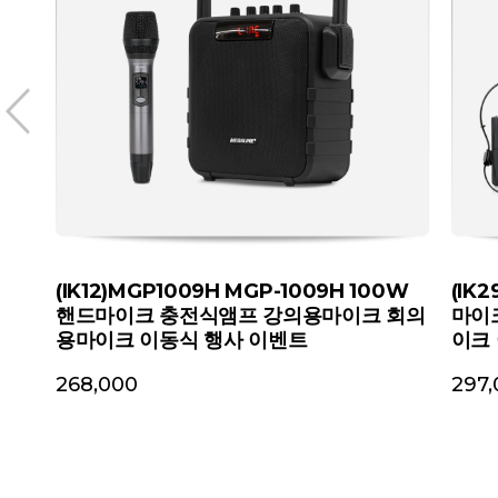
D2
(IK12)MGP1009H MGP-1009H 100W
(IK
식
핸드마이크 충전식앰프 강의용마이크 회의
마이
용마이크 이동식 행사 이벤트
이크
268,000
297,