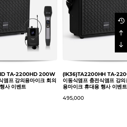
0HD TA-2200HD 200W
(IK36)TA2200HH TA-22
식앰프 강의용마이크 회의
이동식앰프 충전식앰프 강의
 행사 이벤트
용마이크 휴대용 행사 이벤트
495,000