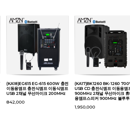
W
(KA18)EG615 EG-615 600W 충전
(KA17)BK1260 BK-1260 70
이동용앰프 충전식엠프 이동식앰프
USB CD 충전식엠프 이동용앰
USB 2채널 무선마이크 200MHz
900MHz 2채널 무선마이크 
용앰프스피커 900MHz 블루
842,000
1,950,000