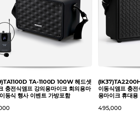
29)TA1100D TA-1100D 100W 헤드셋
(IK37)TA220
크 충전식앰프 강의용마이크 회의용마
이동식앰프 충전
 이동식 행사 이벤트 가방포함
용마이크 휴대용
000
495,000