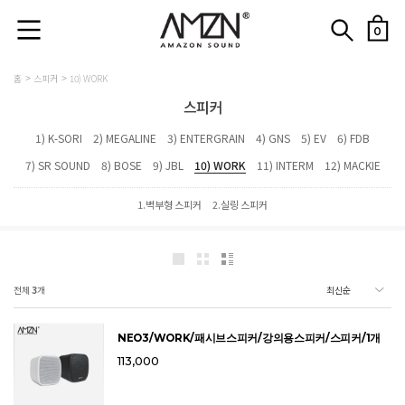
0
홈
스피커
10) WORK
스피커
1) K-SORI
2) MEGALINE
3) ENTERGRAIN
4) GNS
5) EV
6) FDB
7) SR SOUND
8) BOSE
9) JBL
10) WORK
11) INTERM
12) MACKIE
1.벽부형 스피커
2.실링 스피커
전체
3
개
NEO3/WORK/패시브스피커/강의용스피커/스피커/1개
113,000