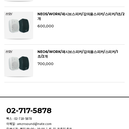
NEO5/WORK/패시브스피커/강의용스피커/스피커/1조/2
개
600,000
NEO6/WORK/패시브스피커/강의용스피커/스피커/1
조/2개
700,000
02-717-5878
팩스 : 02-718-5878
이메일 : amznsound@nate.com
운영시간 : 평일 09:00 ~ 18:00 | 토,일,공휴일 휴무