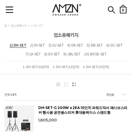
0
홈
업소용패키지
1) DH-SET
업소용패키지
1) DH-SET
2) DI-SET
3) DJ-SET
4) DK-SET
5) DB-SET
6) DC-SET
7) LK-SET
8) EV-SET
9) JBL-SET
10) BOSE-SET
1. DH-SET(10인치)
2. DH-SET(12인치)
3. DH-SET(15인치)
전체
14
개
DH-SET-G 200W x 2EA 10인치 파워드믹서 패시브스피
커 행사용 공연용스피커 휴대용케이스 스탠드형
1,605,000