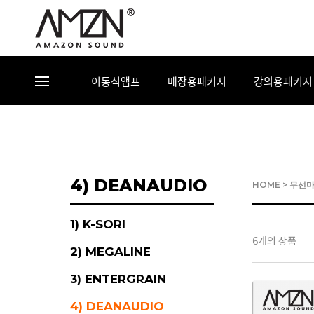
이동식앰프
매장용패키지
강의용패키지
4) DEANAUDIO
HOME
>
무선
1) K-SORI
개의 상품
6
2) MEGALINE
3) ENTERGRAIN
4) DEANAUDIO