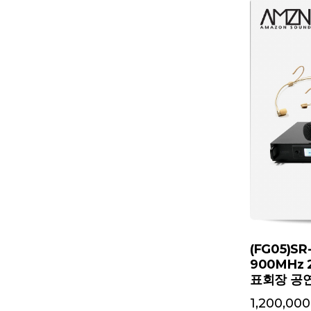
(FG05)S
900MHz
표회장 공
1,200,000