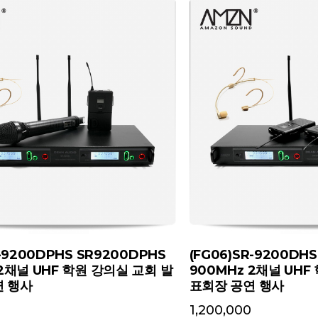
R-9200DPHS SR9200DPHS
(FG06)SR-9200DH
 2채널 UHF 학원 강의실 교회 발
900MHz 2채널 UHF
연 행사
표회장 공연 행사
1,200,000