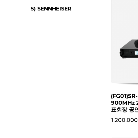
5) SENNHEISER
(FG01)S
900MHz
표회장 공
1,200,000