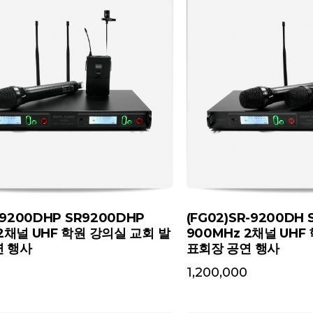
R-9200DHP SR9200DHP
(FG02)SR-9200DH
 2채널 UHF 학원 강의실 교회 발
900MHz 2채널 UHF
연 행사
표회장 공연 행사
1,200,000