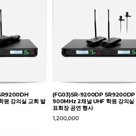
 SR9200DH
(FG03)SR-9200DP SR9200DP
 학원 강의실 교회 발
900MHz 2채널 UHF 학원 강의실
표회장 공연 행사
1,200,000