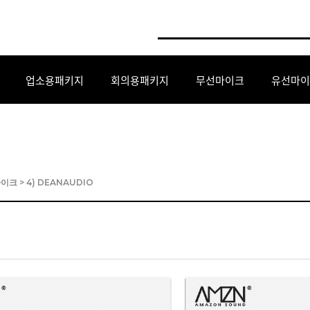
업소용패키지
회의용패키지
무선마이크
유선마이
마이크
>
4) DEANAUDIO