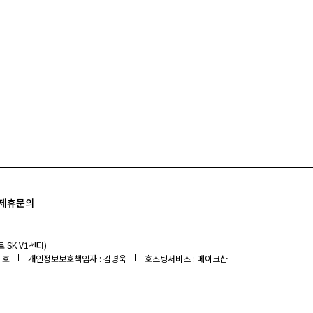
제휴문의
 SK V1센터)
 호
개인정보보호책임자 : 김명욱
호스팅서비스 : 메이크샵