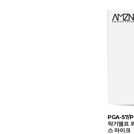
PGA-57/
악기앰프 
스 마이크