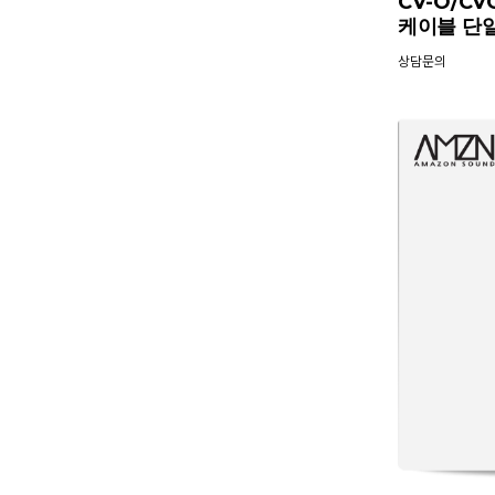
CV-O/C
케이블 단
상담문의