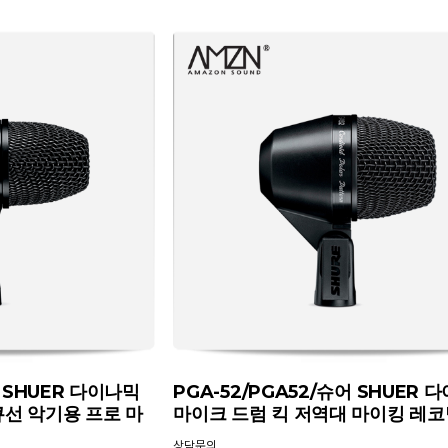
어 SHUER 다이나믹
PGA-52/PGA52/슈어 SHUER 
선 악기용 프로 마
마이크 드럼 킥 저역대 마이킹 레
상담문의