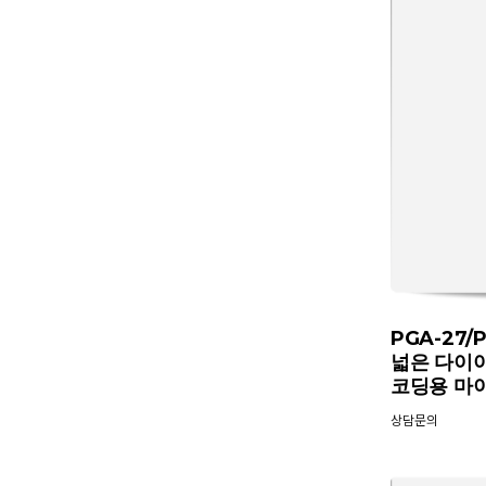
PGA-27/
넓은 다이
코딩용 마
상담문의