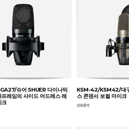
PGA27/슈어 SHUER 다이나믹
KSM-42/KSM42/
아프레임의 사이드 어드레스 레
스 콘덴서 보컬 마이크
이크
상담문의