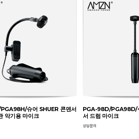
/PGA98H/슈어 SHUER 콘덴서
PGA-98D/PGA98D
관 악기용 마이크
서 드럼 마이크
상담문의