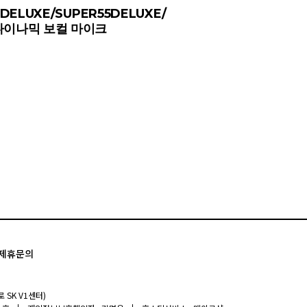
5DELUXE/SUPER55DELUXE/
다이나믹 보컬 마이크
제휴문의
 SK V1센터)