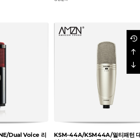
E/Dual Voice 리
KSM-44A/KSM44A/멀티패턴 