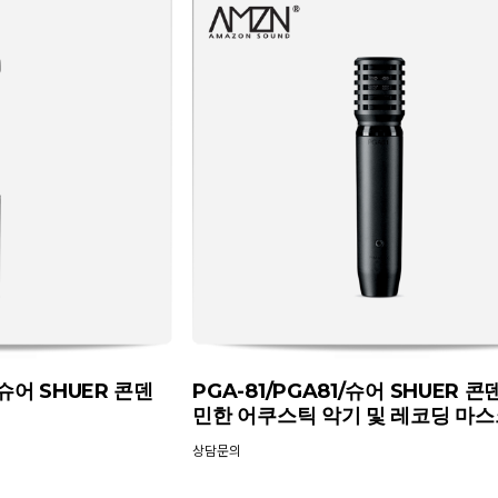
/슈어 SHUER 콘덴
PGA-81/PGA81/슈어 SHUER 콘
민한 어쿠스틱 악기 및 레코딩 마스
상담문의