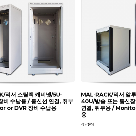
CK/믹서 스틸랙 캐비넷/5U-
MAL-RACK/믹서 알
장비 수납용 / 통신선 연결, 취부
40U/방송 또는 통신장
tor or DVR 장비 수납용
연결, 취부용 / Monito
용
상담문의