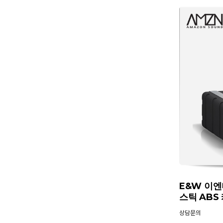
E&W 이엔
스틱 ABS
상담문의