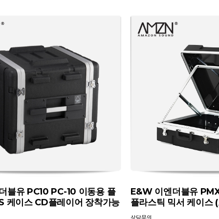
블유 PC10 PC-10 이동용 플
E&W 이엔더블유 PMX1
S 케이스 CD플레이어 장착가능
플라스틱 믹서 케이스 
상담문의