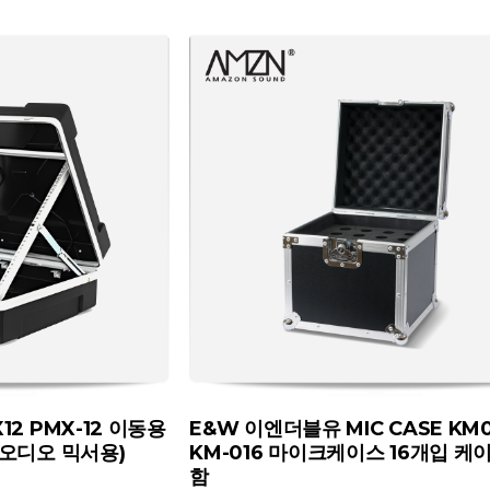
2 PMX-12 이동용
E&W 이엔더블유 MIC CASE KM0
(오디오 믹서용)
KM-016 마이크케이스 16개입 
함