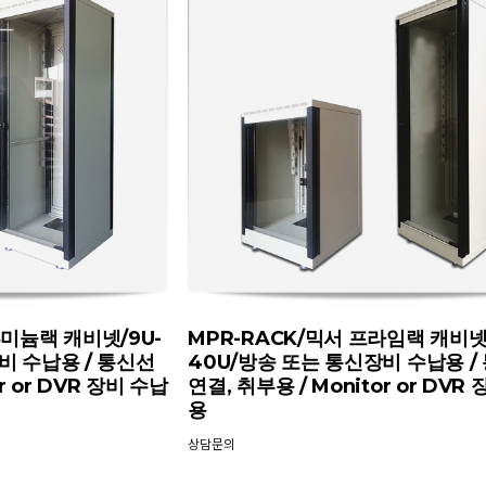
루미늄랙 캐비넷/9U-
MPR-RACK/믹서 프라임랙 캐비넷/
비 수납용 / 통신선
40U/방송 또는 통신장비 수납용 /
r or DVR 장비 수납
연결, 취부용 / Monitor or DVR
용
상담문의