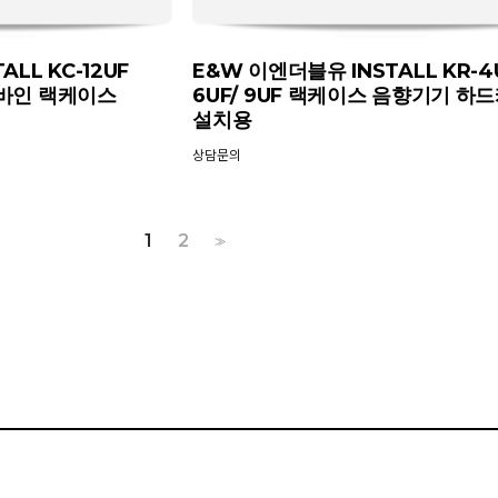
LL KC-12UF
E&W 이엔더블유 INSTALL KR-4
콤바인 랙케이스
6UF/ 9UF 랙케이스 음향기기 하
설치용
상담문의
1
2
>>