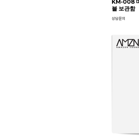
KM-008
블 보관함
상담문의