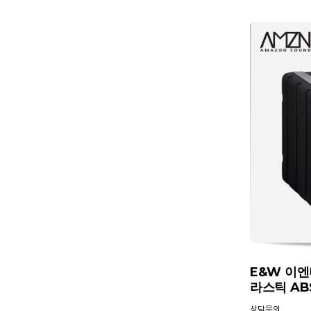
E&W 이엔더
라스틱 AB
상담문의