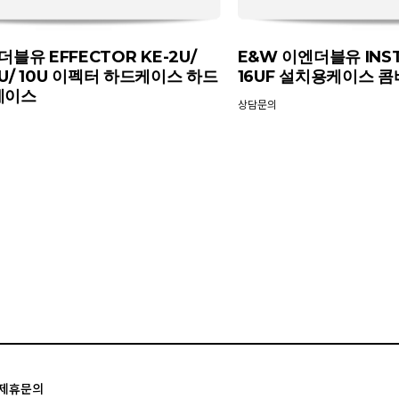
블유 EFFECTOR KE-2U/
E&W 이엔더블유 INSTA
 8U/ 10U 이펙터 하드케이스 하드
16UF 설치용케이스 
케이스
상담문의
제휴문의