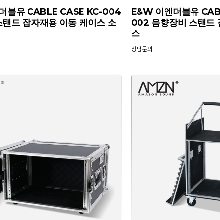
블유 CABLE CASE KC-004
E&W 이엔더블유 CABLE
스탠드 잡자재용 이동 케이스 소
002 음향장비 스탠드
스
상담문의