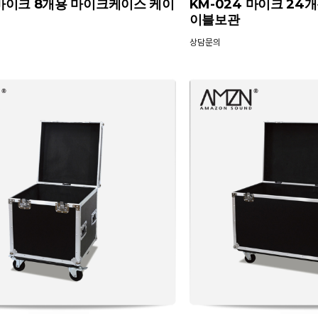
 마이크 8개용 마이크케이스 케이
KM-024 마이크 24
이블보관
상담문의