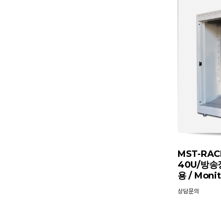
MST-RA
40U/방송
용 / Moni
상담문의