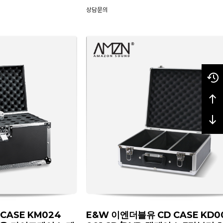
상담문의
CASE KM024
E&W 이엔더블유 CD CASE KD00