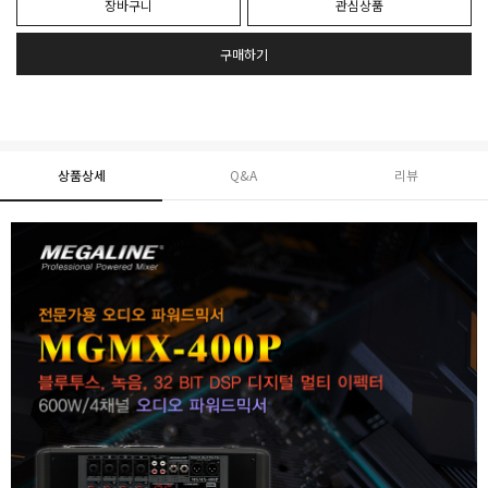
장바구니
관심상품
구매하기
상품상세
Q&A
리뷰