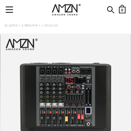
0
오디오믹서
2) 파워드믹서
1. MEGALINE